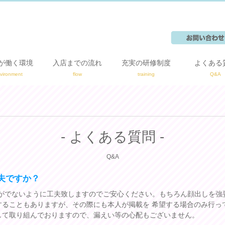
が働く環境
入店までの流れ
充実の研修制度
よくある
vironment
flow
training
Q&A
- よくある質問 -
Q&A
夫ですか？
徴がでないように工夫致しますのでご安心ください。もちろん顔出しを強
することもありますが、その際にも本人が掲載を 希望する場合のみ行っ
して取り組んでおりますので、漏えい等の心配もございません。