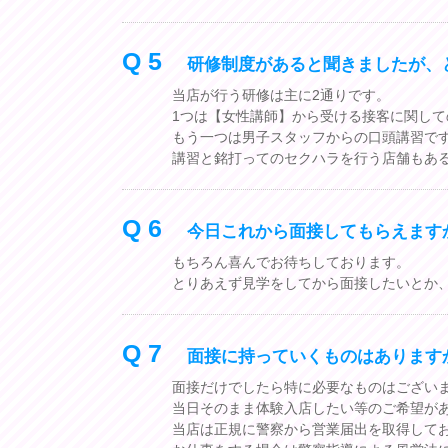
Q 5
研修制度があると聞きましたが、
当店が行う研修は主に2通りです。
1つは【女性講師】から受ける接客に関し
もう一つは男子スタッフからの口頭講習で
講習と銘打ってのセクハラを行う店舗もあ
Q 6
今日これから面接してもらえます
もちろん喜んでお待ちしております。
とりあえず見学をしてから面接したいとか
Q 7
面接に持っていくものはあります
面接だけでしたら特に必要なものはござい
当日そのまま体験入店したい等のご希望が
当店は正規に警察から営業届出を取得して