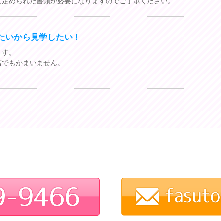
に定められた書類が必要になりますのでご了承ください。
たいから見学したい！
ます。
店でもかまいません。