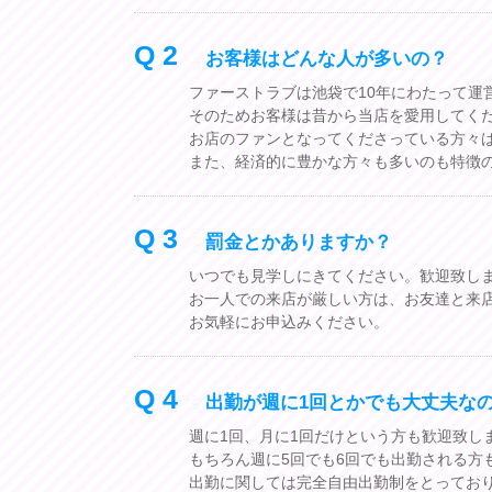
Q 2
お客様はどんな人が多いの？
ファーストラブは池袋で10年にわたって運
そのためお客様は昔から当店を愛用してく
お店のファンとなってくださっている方々
また、経済的に豊かな方々も多いのも特徴の
Q 3
罰金とかありますか？
いつでも見学しにきてください。歓迎致し
お一人での来店が厳しい方は、お友達と来
お気軽にお申込みください。
Q 4
出勤が週に1回とかでも大丈夫な
週に1回、月に1回だけという方も歓迎致し
もちろん週に5回でも6回でも出勤される方
出勤に関しては完全自由出勤制をとってお