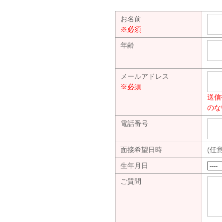
お名前
※必須
年齢
メールアドレス
※必須
送信
のな
電話番号
面接希望日時
(任
生年月日
ご質問