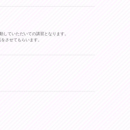
動していただいての講習となります。
話をさせてもらいます。
。