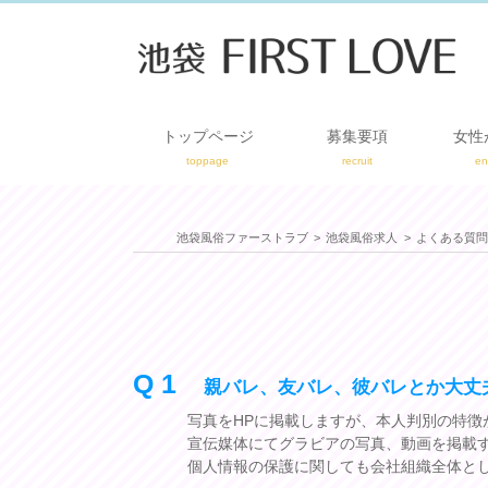
トップページ
募集要項
女性
toppage
recruit
en
池袋風俗ファーストラブ
池袋風俗求人
よくある質問
Q 1
親バレ、友バレ、彼バレとか大丈
写真をHPに掲載しますが、本人判別の特
宣伝媒体にてグラビアの写真、動画を掲載
個人情報の保護に関しても会社組織全体と