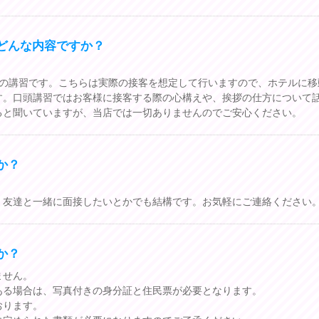
どんな内容ですか？
ての講習です。こちらは実際の接客を想定して行いますので、ホテルに移
す。口頭講習ではお客様に接客する際の心構えや、挨拶の仕方について
ると聞いていますが、当店では一切ありませんのでご安心ください。
か？
、友達と一緒に面接したいとかでも結構です。お気軽にご連絡ください
か？
ません。
ある場合は、写真付きの身分証と住民票が必要となります。
おります。