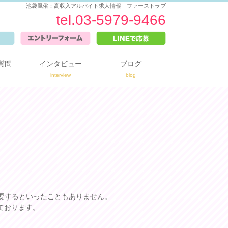
池袋風俗：高収入アルバイト求人情報｜ファーストラブ
tel.03-5979-9466
質問
インタビュー
ブログ
interview
blog
要するといったこともありません。
ております。