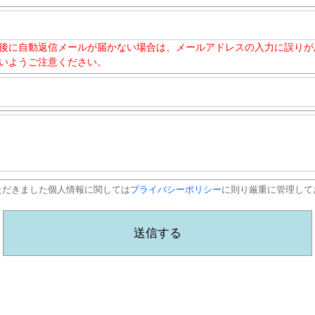
後に自動返信メールが届かない場合は、メールアドレスの入力に誤りが
いようご注意ください。
ただきました個人情報に関しては
プライバシーポリシー
に則り厳重に管理して