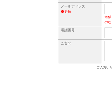
メールアドレス
※必須
送信
のな
電話番号
ご質問
ご入力い