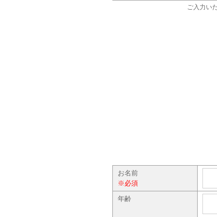
ご入力い
お名前
※必須
年齢