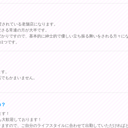
営されている老舗店になります。
ださる常連の方が大半です。
ばかりですので、基本的に紳士的で優しい立ち振る舞いをされる方々に
1つです。
ます。
店でもかまいません。
の？
ます！
も大歓迎しております！
りますので、ご自分のライフスタイルに合わせて出勤していただければ